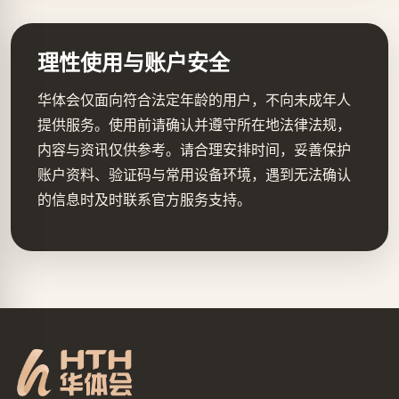
理性使用与账户安全
华体会仅面向符合法定年龄的用户，不向未成年人
提供服务。使用前请确认并遵守所在地法律法规，
内容与资讯仅供参考。请合理安排时间，妥善保护
账户资料、验证码与常用设备环境，遇到无法确认
的信息时及时联系官方服务支持。