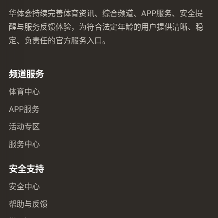
华体会持续完善体育资讯、综合频道、APP服务、安全提
醒与服务反馈体验，为符合法定年龄的用户提供清晰、稳
定、负责任的官方服务入口。
频道服务
体育中心
APP服务
活动专区
服务中心
安全支持
安全中心
帮助与反馈