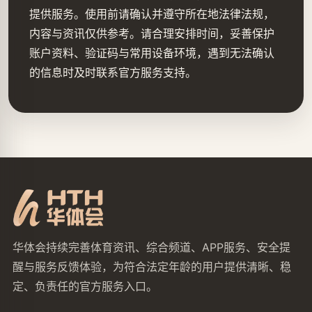
提供服务。使用前请确认并遵守所在地法律法规，
内容与资讯仅供参考。请合理安排时间，妥善保护
账户资料、验证码与常用设备环境，遇到无法确认
的信息时及时联系官方服务支持。
华体会持续完善体育资讯、综合频道、APP服务、安全提
醒与服务反馈体验，为符合法定年龄的用户提供清晰、稳
定、负责任的官方服务入口。