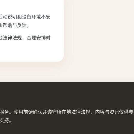
活动说明和设备环境不安
系帮助与反馈。
地法律法规，合理安排时
服务。使用前请确认并遵守所在地法律法规，内容与资讯仅供参
支持。