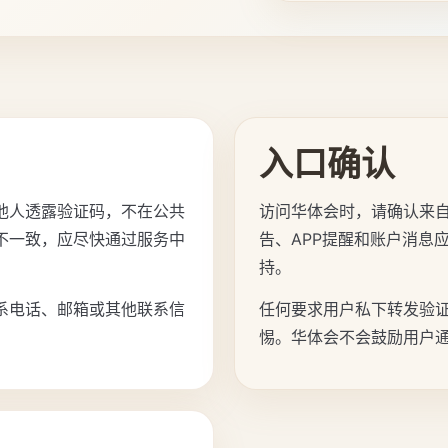
入口确认
他人透露验证码，不在公共
访问华体会时，请确认来
不一致，应尽快通过服务中
告、APP提醒和账户消息
持。
系电话、邮箱或其他联系信
任何要求用户私下转发验
惕。华体会不会鼓励用户