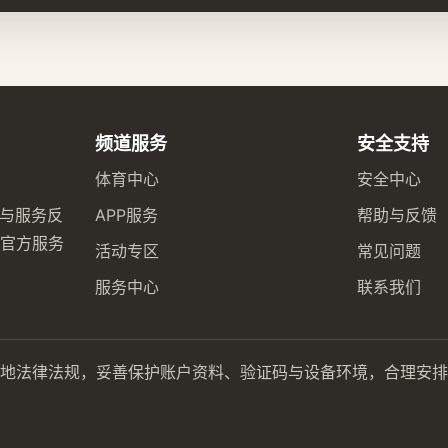
频道服务
安全支持
体育中心
安全中心
醒与服务反
APP服务
帮助与反馈
官方服务
活动专区
常见问题
服务中心
联系我们
地法律法规，妥善保护账户资料、验证码与设备环境，合理安排