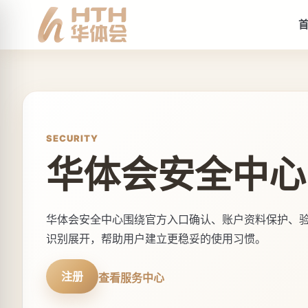
SECURITY
华体会安全中心
华体会安全中心围绕官方入口确认、账户资料保护、
识别展开，帮助用户建立更稳妥的使用习惯。
注册
查看服务中心