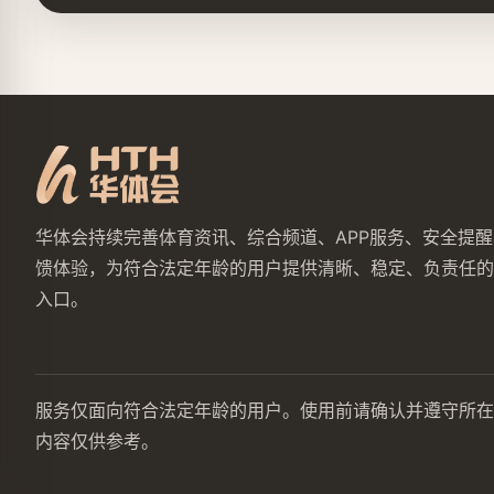
华体会持续完善体育资讯、综合频道、APP服务、安全提
馈体验，为符合法定年龄的用户提供清晰、稳定、负责任的
入口。
服务仅面向符合法定年龄的用户。使用前请确认并遵守所在
内容仅供参考。