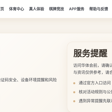
首页
体育中心
真人体验
棋牌竞技
APP服务
帮助与反馈
服务提醒
访问华体会前，请确
与资讯仅供参考，请
验证码安全、设备环境提醒和风险
通过官方入口访问
核对活动规则与公
遇到异常提醒先联