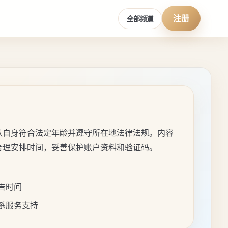
注册
全部频道
认自身符合法定年龄并遵守所在地法律法规。内容
合理安排时间，妥善保护账户资料和验证码。
告时间
系服务支持