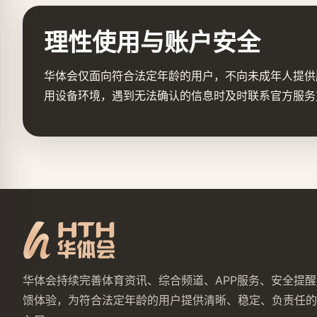
理性使用与账户安全
华体会仅面向符合法定年龄的用户，不向未成年人提供
用设备环境，遇到无法确认的信息时及时联系官方服务
华体会持续完善体育资讯、综合频道、APP服务、安全提
馈体验，为符合法定年龄的用户提供清晰、稳定、负责任的