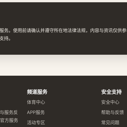
服务。使用前请确认并遵守所在地法律法规，内容与资讯仅供参
支持。
频道服务
安全支持
体育中心
安全中心
醒与服务反
APP服务
帮助与反馈
官方服务
活动专区
常见问题