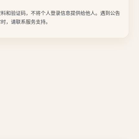
资料和验证码，不将个人登录信息提供给他人。遇到公告
常时，请联系服务支持。