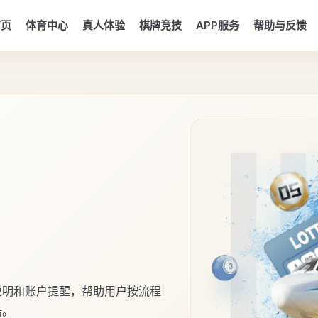
首页
体育中心
真人体验
棋牌竞技
APP服务
帮助与反馈
说明和账户提醒，帮助用户按流程
诺。